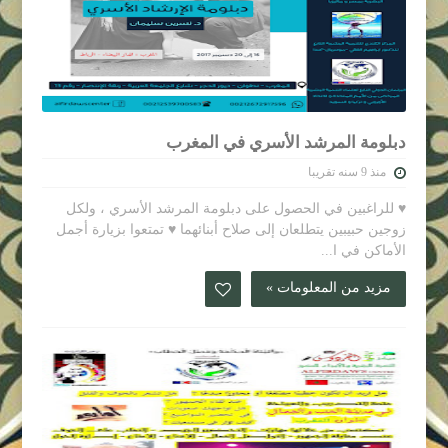
دبلومة المرشد الأسري في المغرب
منذ 9 سنه تقريبا
♥ للراغبين في الحصول على دبلومة المرشد الأسري ، ولكل
زوجين حبيبين يتطلعان إلى صلاح أبنائهما ♥ تمتعوا بزيارة أجمل
الأماكن في ا...
مزيد من المعلومات »