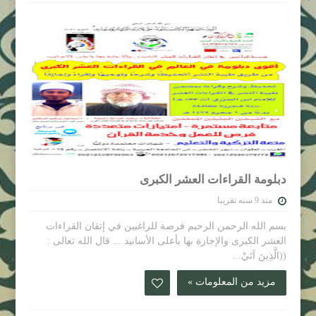
دبلومة القراءات العشر الكبرى
منذ 9 سنه تقريبا
بسم الله الرحمن الرحيم فرصة للراغبين في إتقان القراءات
العشر الكبرى والإجازة بها بأعلى الأسانيد ... قال الله تعالى :
((الَّذِينَ آتَيْ...
مزيد من المعلومات »