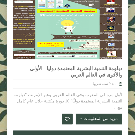
دبلومة التنمية البشرية المعتمدة دوليا - الأولى
والأقوى في العالم العربي
منذ 9 سنه تقريبا
لأول مرة في المغرب وفي العالم العربي وعبر الإنترنت "دبلومة
التنمية البشرية المعتمدة دوليًّا" 16 دورة مكثفة خلال عام كامل
مع...
مزيد من المعلومات »