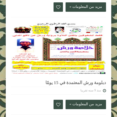
مزيد من المعلومات »
دبلومة ورش المعتمدة في 15 يومًا
منذ 9 سنه تقريبا
مزيد من المعلومات »