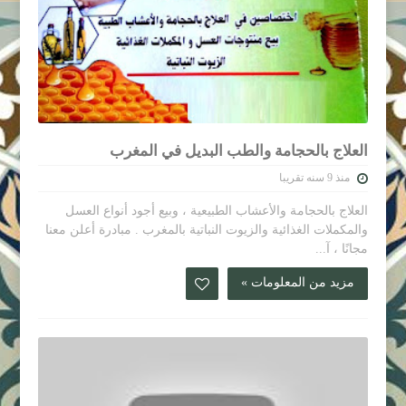
العلاج بالحجامة والطب البديل في المغرب
منذ 9 سنه تقريبا
العلاج بالحجامة والأعشاب الطبيعية ، وبيع أجود أنواع العسل
والمكملات الغذائية والزيوت النباتية بالمغرب . مبادرة أعلن معنا
مجانًا ، آ...
مزيد من المعلومات »