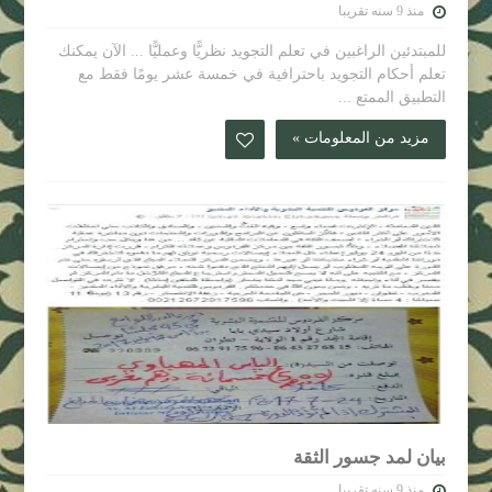
منذ 9 سنه تقريبا
للمبتدئين الراغبين في تعلم التجويد نظريًّا وعمليًّا ... الآن يمكنك
تعلم أحكام التجويد باحترافية في خمسة عشر يومًا فقط مع
التطبيق الممتع ...
مزيد من المعلومات »
بيان لمد جسور الثقة
منذ 9 سنه تقريبا