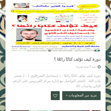
دورة كيف تؤلف كتابًا رائعًا ؟
منذ 9 سنه تقريبا
دورة كيف تؤلف كتابًا رائعًا - ذ.إسماعيل الشرقاوي 1 ، 2 شتنبر
بإذن الله . للحجز التواصل مع إدارة مركز الفردوس على الرقم
التالي واتساب 00...
مزيد من المعلومات »