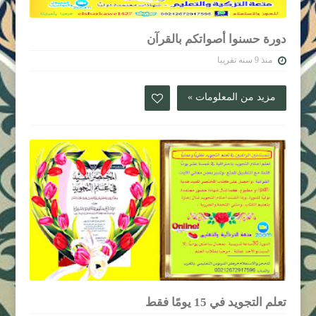
دورة حسنوا أصواتكم بالقرآن
منذ 9 سنه تقريبا
مزيد من المعلومات »
تعلم التجويد في 15 يومًا فقط