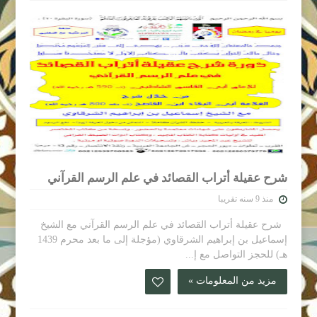
شرح عقيلة أتراب القصائد في علم الرسم القرآني
منذ 9 سنه تقريبا
شرح عقيلة أتراب القصائد في علم الرسم القرآني مع الشيخ
إسماعيل بن إبراهيم الشرقاوي (مؤجلة إلى ما بعد محرم 1439
هـ) للحجز التواصل مع إ...
مزيد من المعلومات »