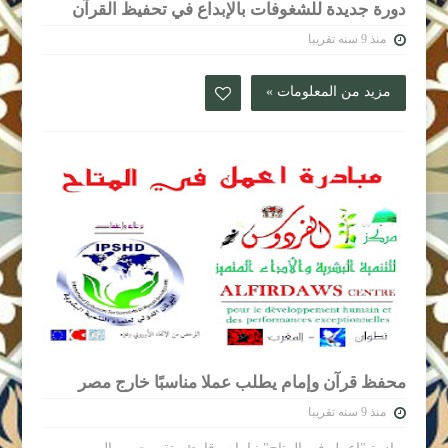
دورة جديدة للشغوفات بالإبداع في تحفيظ القرآن
منذ 9 سنه تقريبا
مزيد من المعلومات »
محفظ قرآن وإمام يطلب عملا مناسبًا خارج مصر
منذ 9 سنه تقريبا