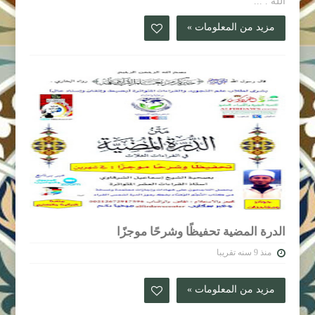
الله . ...
مزيد من المعلومات »
الدرة المضية تحفيظًا وشرحًا موجزًا
منذ 9 سنه تقريبا
مزيد من المعلومات »