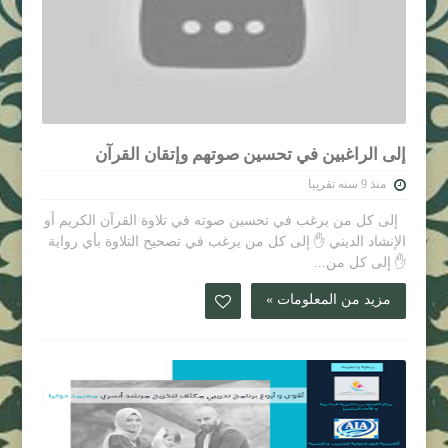
إلى الراغبين في تحسين صوتهم وإتقان القرآن
منذ 9 سنه تقريبا
إلى كل من يرغب في تحسين صوته في تلاوة القرآن الكريم أو
الإنشاد الديني ✋ إلى كل من يرغب في تصحيح التلاوة بأي رواية
✋ إلى كل من...
مزيد من المعلومات »