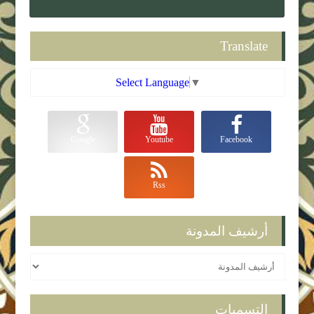
Translate
Select Language
▼
Google
Youtube
Facebook
Rss
أرشيف المدونة
التسميات